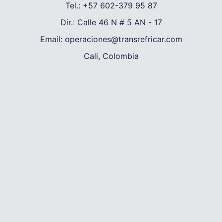
Tel.:
+57 602-379 95 87
Dir.:
Calle 46 N # 5 AN - 17
Email:
operaciones@transrefricar.com
Cali, Colombia