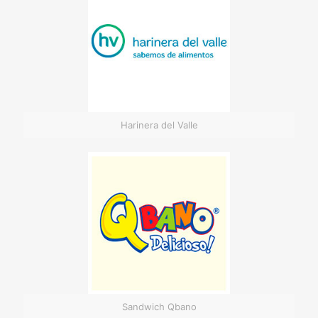
Harinera del Valle
Sandwich Qbano