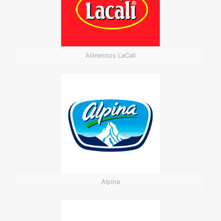
Alimentos LaCali
Alpina