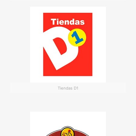
Tiendas D1