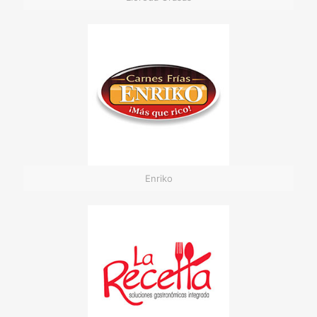
Enriko