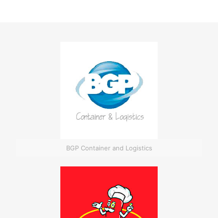
BGP Container and Logistics